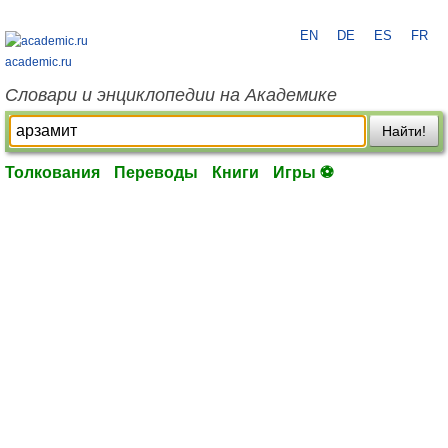
EN
DE
ES
FR
academic.ru
Словари и энциклопедии на Академике
Найти!
Толкования
Переводы
Книги
Игры ⚽