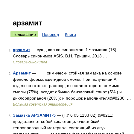
арзамит
Толкование
Перевод
Книги
арзамит
— сущ., кол во синонимов: 1 • замазка (16)
1
Словарь синонимов ASIS. В.Н. Тришин. 2013 …
Словарь синонимов
Арзамит
— химически стойкая замазка на основе
2
феноло формальдегидной смолы. При получении А.
отдельно готовят: раствор, в состав которого, помимо
смолы (75%), входят обычно бензиловый спирт (5% ) и
дихлорпропанол (20% ); и порошок наполнителя&#8230; …
Большая советская энциклопедия
Замазка АРЗАМИТ-5
— (ТУ 6 05 1133 82) &#8211;
3
представляет собой кислотощелочестойкий
теплопроводный материал, состоящий из двух